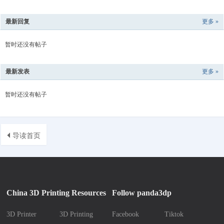
D
Pr
最新回复
更多 »
int
in
暂时还没有帖子
g
最新发表
更多 »
暂时还没有帖子
导读首页
China 3D Printing Resources
Follow panda3dp
3D Printer
3D Printing
Facebook
Tiktok